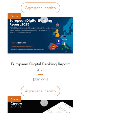
Agregar al carrito
New
European Digital Banking Report
2025
Precio
1250,00 €
Agregar al carrito
New