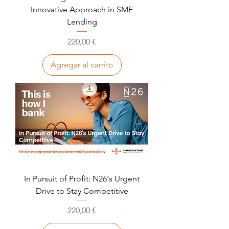
Innovative Approach in SME
Lending
Precio
220,00 €
Agregar al carrito
In Pursuit of Profit: N26's Urgent
Drive to Stay Competitive
Precio
220,00 €