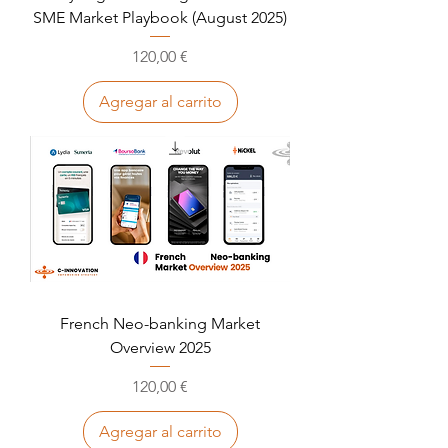
SME Market Playbook (August 2025)
Precio
120,00 €
Agregar al carrito
French Neo-banking Market
Overview 2025
Precio
120,00 €
Agregar al carrito