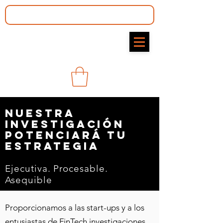
Nuestra
investigación
potenciará tu
estrategia
Ejecutiva. Procesable
.
Asequible
Proporcionamos a las start-ups y a los
entusiastas de FinTech investigaciones