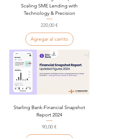
Scaling SME Lending with
Technology & Precision
Precio
220,00 €
Agregar al carrito
Starling Bank-Financial Snapshot
Report 2024
Precio
90,00 €