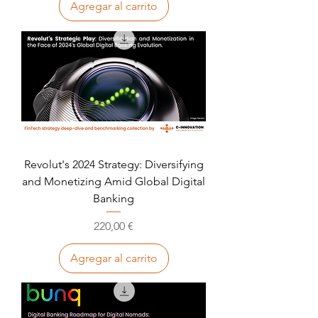
Agregar al carrito
Revolut's 2024 Strategy: Diversifying
and Monetizing Amid Global Digital
Banking
Precio
220,00 €
Agregar al carrito