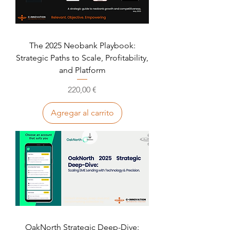
The 2025 Neobank Playbook:
Strategic Paths to Scale, Profitability,
and Platform
Precio
220,00 €
Agregar al carrito
OakNorth Strategic Deep-Dive: