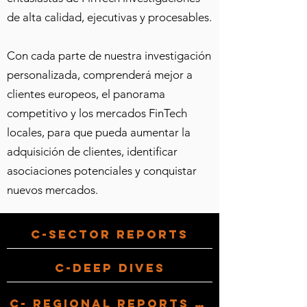
de alta calidad, ejecutivas y procesables.
Con cada parte de nuestra investigación
personalizada, comprenderá mejor a
clientes europeos, el panorama
competitivo y los mercados FinTech
locales, para que pueda aumentar la
adquisición de clientes, identificar
asociaciones potenciales y conquistar
nuevos mercados.
C-Sector Reports
C-Deep dives
c- regional reports and country profiles