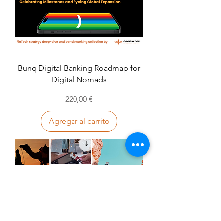
Bunq Digital Banking Roadmap for
Digital Nomads
Precio
220,00 €
Agregar al carrito