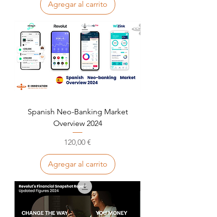
Agregar al carrito
Spanish Neo-Banking Market
Overview 2024
Precio
120,00 €
Agregar al carrito